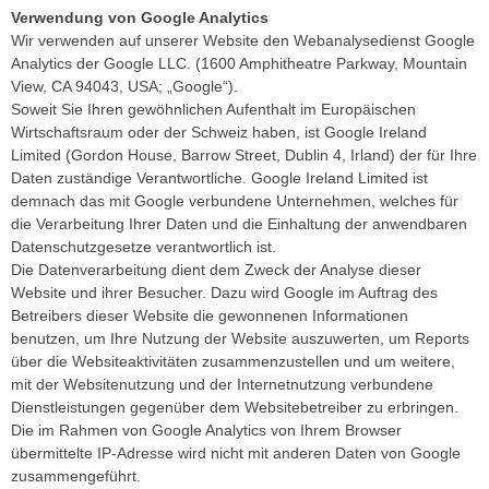
Verwendung von Google Analytics
Wir verwenden auf unserer Website den Webanalysedienst Google
Analytics der Google LLC. (1600 Amphitheatre Parkway, Mountain
View, CA 94043, USA; „Google“).
Soweit Sie Ihren gewöhnlichen Aufenthalt im Europäischen
Wirtschaftsraum oder der Schweiz haben, ist Google Ireland
Limited (Gordon House, Barrow Street, Dublin 4, Irland) der für Ihre
Daten zuständige Verantwortliche. Google Ireland Limited ist
demnach das mit Google verbundene Unternehmen, welches für
die Verarbeitung Ihrer Daten und die Einhaltung der anwendbaren
Datenschutzgesetze verantwortlich ist.
Die Datenverarbeitung dient dem Zweck der Analyse dieser
Website und ihrer Besucher. Dazu wird Google im Auftrag des
Betreibers dieser Website die gewonnenen Informationen
benutzen, um Ihre Nutzung der Website auszuwerten, um Reports
über die Websiteaktivitäten zusammenzustellen und um weitere,
mit der Websitenutzung und der Internetnutzung verbundene
Dienstleistungen gegenüber dem Websitebetreiber zu erbringen.
Die im Rahmen von Google Analytics von Ihrem Browser
übermittelte IP-Adresse wird nicht mit anderen Daten von Google
zusammengeführt.