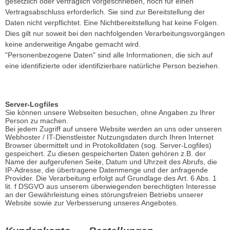
gesetzlich oder vertraglich vorgeschrieben, noch für einen
Vertragsabschluss erforderlich. Sie sind zur Bereitstellung der
Daten nicht verpflichtet. Eine Nichtbereitstellung hat keine Folgen.
Dies gilt nur soweit bei den nachfolgenden Verarbeitungsvorgängen
keine anderweitige Angabe gemacht wird.
"Personenbezogene Daten" sind alle Informationen, die sich auf
eine identifizierte oder identifizierbare natürliche Person beziehen.
Server-Logfiles
Sie können unsere Webseiten besuchen, ohne Angaben zu Ihrer
Person zu machen.
Bei jedem Zugriff auf unsere Website werden an uns oder unseren
Webhoster / IT-Dienstleister Nutzungsdaten durch Ihren Internet
Browser übermittelt und in Protokolldaten (sog. Server-Logfiles)
gespeichert. Zu diesen gespeicherten Daten gehören z.B. der
Name der aufgerufenen Seite, Datum und Uhrzeit des Abrufs, die
IP-Adresse, die übertragene Datenmenge und der anfragende
Provider. Die Verarbeitung erfolgt auf Grundlage des Art. 6 Abs. 1
lit. f DSGVO aus unserem überwiegenden berechtigten Interesse
an der Gewährleistung eines störungsfreien Betriebs unserer
Website sowie zur Verbesserung unseres Angebotes.