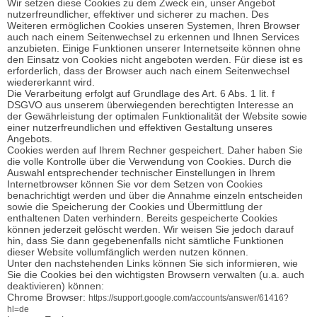
Wir setzen diese Cookies zu dem Zweck ein, unser Angebot
nutzerfreundlicher, effektiver und sicherer zu machen. Des
Weiteren ermöglichen Cookies unseren Systemen, Ihren Browser
auch nach einem Seitenwechsel zu erkennen und Ihnen Services
anzubieten. Einige Funktionen unserer Internetseite können ohne
den Einsatz von Cookies nicht angeboten werden. Für diese ist es
erforderlich, dass der Browser auch nach einem Seitenwechsel
wiedererkannt wird.
Die Verarbeitung erfolgt auf Grundlage des Art. 6 Abs. 1 lit. f
DSGVO aus unserem überwiegenden berechtigten Interesse an
der Gewährleistung der optimalen Funktionalität der Website sowie
einer nutzerfreundlichen und effektiven Gestaltung unseres
Angebots.
Cookies werden auf Ihrem Rechner gespeichert. Daher haben Sie
die volle Kontrolle über die Verwendung von Cookies. Durch die
Auswahl entsprechender technischer Einstellungen in Ihrem
Internetbrowser können Sie vor dem Setzen von Cookies
benachrichtigt werden und über die Annahme einzeln entscheiden
sowie die Speicherung der Cookies und Übermittlung der
enthaltenen Daten verhindern. Bereits gespeicherte Cookies
können jederzeit gelöscht werden. Wir weisen Sie jedoch darauf
hin, dass Sie dann gegebenenfalls nicht sämtliche Funktionen
dieser Website vollumfänglich werden nutzen können.
Unter den nachstehenden Links können Sie sich informieren, wie
Sie die Cookies bei den wichtigsten Browsern verwalten (u.a. auch
deaktivieren) können:
Chrome Browser:
https://support.google.com/accounts/answer/61416?
hl=de