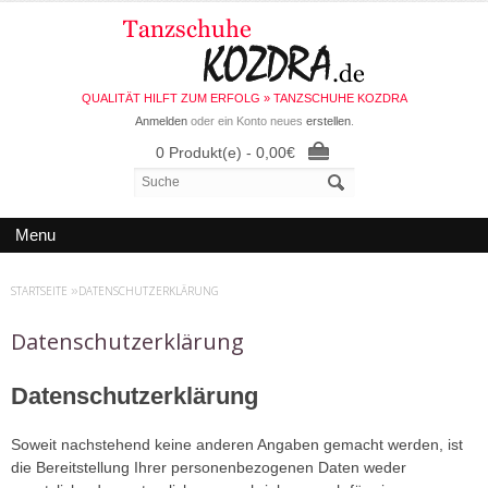
QUALITÄT HILFT ZUM ERFOLG » TANZSCHUHE KOZDRA
Anmelden
oder ein Konto neues
erstellen
.
0 Produkt(e) - 0,00€
Menu
STARTSEITE
»
DATENSCHUTZERKLÄRUNG
Datenschutzerklärung
Datenschutzerklärung
Soweit nachstehend keine anderen Angaben gemacht werden, ist
die Bereitstellung Ihrer personenbezogenen Daten weder