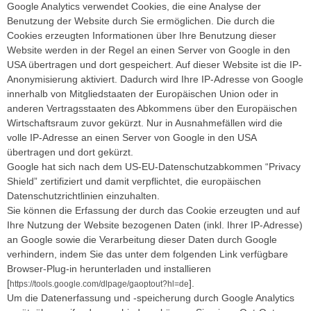
Google Analytics verwendet Cookies, die eine Analyse der
Benutzung der Website durch Sie ermöglichen. Die durch die
Cookies erzeugten Informationen über Ihre Benutzung dieser
Website werden in der Regel an einen Server von Google in den
USA übertragen und dort gespeichert. Auf dieser Website ist die IP-
Anonymisierung aktiviert. Dadurch wird Ihre IP-Adresse von Google
innerhalb von Mitgliedstaaten der Europäischen Union oder in
anderen Vertragsstaaten des Abkommens über den Europäischen
Wirtschaftsraum zuvor gekürzt. Nur in Ausnahmefällen wird die
volle IP-Adresse an einen Server von Google in den USA
übertragen und dort gekürzt.
Google hat sich nach dem US-EU-Datenschutzabkommen “Privacy
Shield” zertifiziert und damit verpflichtet, die europäischen
Datenschutzrichtlinien einzuhalten.
Sie können die Erfassung der durch das Cookie erzeugten und auf
Ihre Nutzung der Website bezogenen Daten (inkl. Ihrer IP-Adresse)
an Google sowie die Verarbeitung dieser Daten durch Google
verhindern, indem Sie das unter dem folgenden Link verfügbare
Browser-Plug-in herunterladen und installieren
[
].
https://tools.google.com/dlpage/gaoptout?hl=de
Um die Datenerfassung und -speicherung durch Google Analytics