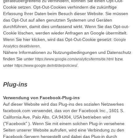
geräteübergreifend zu verhindern, können Sie einen Opt-Out-
Cookie setzen. Opt-Out-Cookies verhindern die zukünftige
Erfassung Ihrer Daten beim Besuch dieser Website. Sie müssen
das Opt-Out auf allen genutzten Systemen und Geräten
durchführen, damit dies umfassend wirkt. Wenn Sie das Opt-out-
Cookie löschen, werden wieder Anfragen an Google übermittelt.
Wenn Sie hier klicken, wird das Opt-Out-Cookie gesetzt:
Google
.
Analytics deaktivieren
Nähere Informationen zu Nutzungsbedingungen und Datenschutz
finden Sie unter
bzw.
https://www.google.com/analytics/terms/de
.html
unter
/.
https://www.google.de/intl/de/policies
Plug-ins
Verwendung von Facebook-Plug-ins
Auf dieser Website wird das Plug-ins des sozialen Netzwerkes
facebook.com verwendet, das von der Facebook Inc., 1601 S.
California Ave, Palo Alto, CA 94304, USA betrieben wird
("Facebook" ). Wenn Sie mit einem solchen Plug-in versehene
Seiten unserer Website aufrufen, wird eine Verbindung zu den
Facebook-Servern hergestellt und dabei das Plug-in durch