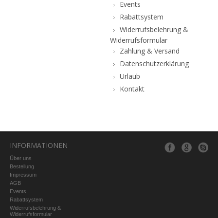
Events
Rabattsystem
Widerrufsbelehrung &
Widerrufsformular
Zahlung & Versand
Datenschutzerklärung
Urlaub
Kontakt
INFORMATIONEN
Über uns
Bestellung
Impressum
AGB
Events
Rabattsystem
Widerrufsbelehrung &
Widerrufsformular