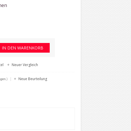
nen
el
Neuer Vergleich
Neue Beurteilung
|
)
ngen.