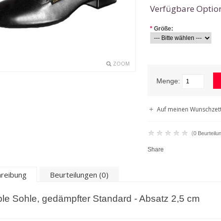
Verfügbare Optio
*
Größe:
ZOOM
Menge:
Auf meinen Wunschzett
(
0 Beurteilu
Share
reibung
Beurteilungen (0)
ible Sohle, gedämpfter Standard - Absatz 2,5 cm