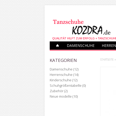
QUALITÄT HILFT ZUM ERFOLG » TANZSCHUH
DAMENSCHUHE
HERREN
KATEGORIEN
STARTSEITE
Damenschuhe (12)
Herrenschuhe (14)
Kinderschuhe (12)
Schuhgrößentabelle (0)
Zubehör (2)
Neue modelle (10)