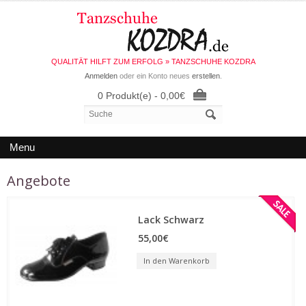
QUALITÄT HILFT ZUM ERFOLG » TANZSCHUHE KOZDRA
Anmelden
oder ein Konto neues
erstellen
.
0 Produkt(e) - 0,00€
Menu
Angebote
Lack Schwarz
55,00€
In den Warenkorb