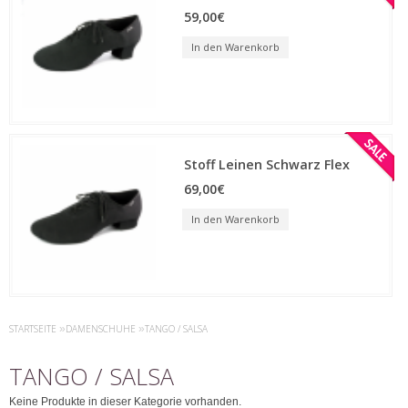
59,00€
In den Warenkorb
Stoff Leinen Schwarz Flex
69,00€
In den Warenkorb
STARTSEITE
»
DAMENSCHUHE
»
TANGO / SALSA
TANGO / SALSA
Keine Produkte in dieser Kategorie vorhanden.