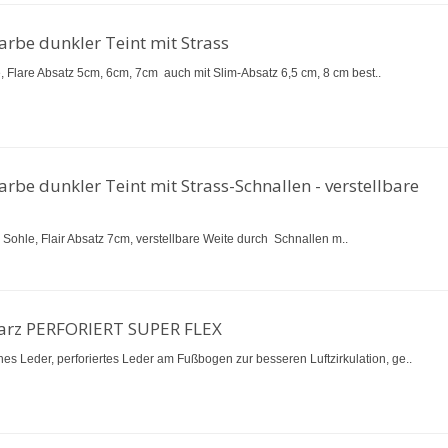
arbe dunkler Teint mit Strass
e, Flare Absatz 5cm, 6cm, 7cm auch mit Slim-Absatz 6,5 cm, 8 cm best..
arbe dunkler Teint mit Strass-Schnallen - verstellbare
e Sohle, Flair Absatz 7cm, verstellbare Weite durch Schnallen m..
warz PERFORIERT SUPER FLEX
hes Leder, perforiertes Leder am Fußbogen zur besseren Luftzirkulation, ge..