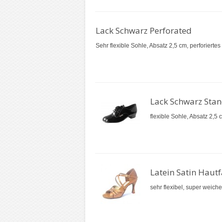
Lack Schwarz Perforated
Sehr flexible Sohle, Absatz 2,5 cm, perforiertes
Lack Schwarz Sta
flexible Sohle, Absatz 2,5 c
Latein Satin Hautf
sehr flexibel, super weich