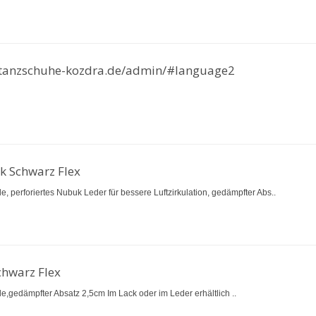
//tanzschuhe-kozdra.de/admin/#language2
k Schwarz Flex
hle, perforiertes Nubuk Leder für bessere Luftzirkulation, gedämpfter Abs..
chwarz Flex
hle,gedämpfter Absatz 2,5cm Im Lack oder im Leder erhältlich ..