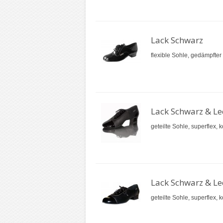
Lack Schwarz
flexible Sohle, gedämpfter 
Lack Schwarz & L
geteilte Sohle, superflex, 
Lack Schwarz & L
geteilte Sohle, superflex, 