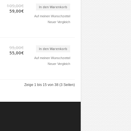
109,00€
In den Warenkorb
59,00€
Auf meinen Wunschzettel
Neuer Vergleich
95,00€
In den Warenkorb
55,00€
Auf meinen Wunschzettel
Neuer Vergleich
Zeige 1 bis 15 von 38 (3 Seiten)