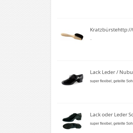
Kratzbürstehttp:
..
Lack Leder / Nubu
super flexibel, geteilte So
Lack oder Leder S
super flexibel, geteilte So