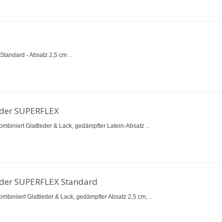
Standard - Absatz 2,5 cm ..
eder SUPERFLEX
kombiniert Glattleder & Lack, gedämpfter Latein-Absatz ..
eder SUPERFLEX Standard
kombiniiert Glattleder & Lack, gedämpfter Absatz 2,5 cm, ..