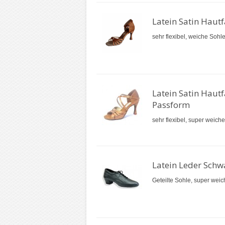
Latein Satin Hautf
sehr flexibel, weiche Sohl
Latein Satin Hautf
Passform
sehr flexibel, super weich
Latein Leder Sch
Geteilte Sohle, super weic